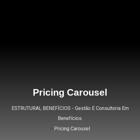
Pricing Carousel
ESTRUTURAL BENEFÍCIOS - Gestão E Consultoria Em
Benefícios.
>
Pricing Carousel